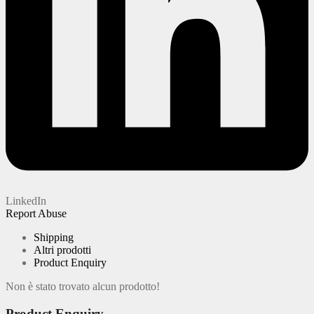
LinkedIn
Report Abuse
Shipping
Altri prodotti
Product Enquiry
Non è stato trovato alcun prodotto!
Product Enquiry