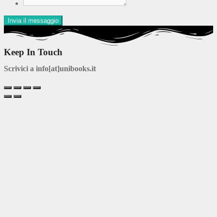
Keep In Touch
Scrivici a info[at]unibooks.it