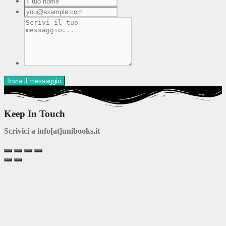
Keep In Touch
Scrivici a info[at]unibooks.it