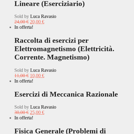
Lineare (Eserciziario)
Sold by
Luca Ravasio
24,00
€
20,00
€
In offerta!
Raccolta di esercizi per
Elettromagnetismo (Elettricità.
Corrente. Magnetismo)
Sold by
Luca Ravasio
11,00
€
10,00
€
In offerta!
Esercizi di Meccanica Razionale
Sold by
Luca Ravasio
30,00
€
25,00
€
In offerta!
Fisica Generale (Problemi di