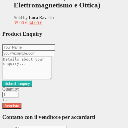
Elettromagnetismo e Ottica)
Sold by
Luca Ravasio
35,00
€
34,00
€
Product Enquiry
Quantity:
+
-
Acquista
Contatto con il venditore per accordarti