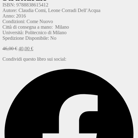
ISBN: 9788838615412
Autore: Claudia Comi, Leone Corradi Dell’Acqua
Anno: 2016
Condizioni: Come Nuovo
Città di consegna a mano: Milano
Università: Politecnico di Milano
Spedizione Disponibile: No
46,00
€
40,00
€
Condividi questo libro sui social: