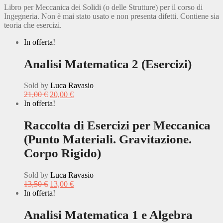
Libro per Meccanica dei Solidi (o delle Strutture) per il corso di
Ingegneria. Non è mai stato usato e non presenta difetti. Contiene sia
teoria che esercizi.
In offerta!
Analisi Matematica 2 (Esercizi)
Sold by
Luca Ravasio
21,00
€
20,00
€
In offerta!
Raccolta di Esercizi per Meccanica
(Punto Materiali. Gravitazione.
Corpo Rigido)
Sold by
Luca Ravasio
13,50
€
13,00
€
In offerta!
Analisi Matematica 1 e Algebra